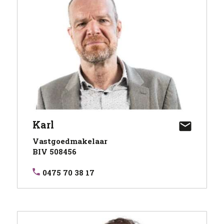
Karl
Vastgoedmakelaar
BIV 508456
0475 70 38 17