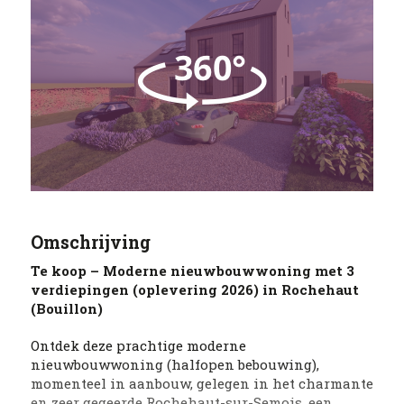
Omschrijving
Te koop – Moderne nieuwbouwwoning met 3
verdiepingen (oplevering 2026) in Rochehaut
(Bouillon)
Ontdek deze prachtige moderne
nieuwbouwwoning (halfopen bebouwing),
momenteel in aanbouw, gelegen in het charmante
en zeer gegeerde Rochehaut-sur-Semois, een