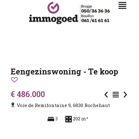
Eengezinswoning - Te koop
€ 486.000
Voie de Remifontaine 9, 6830 Rochehaut
3
202 m²