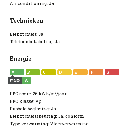
Air conditioning:
Ja
Technieken
Elektriciteit:
Ja
Telefoonbekabeling:
Ja
Energie
A
EPC score:
26 kWh/m²/jaar
EPC klasse:
Ap
Dubbele beglazing:
Ja
Elektriciteitskeuring:
Ja, conform
Type verwarming:
Vloerverwarming